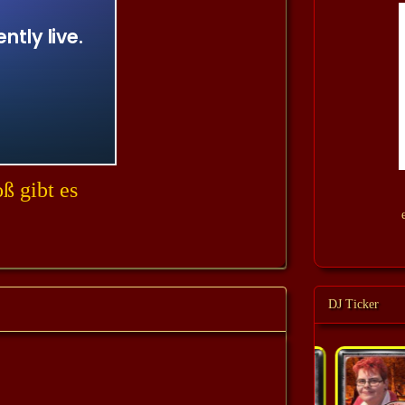
ß gibt es
DJ Ticker