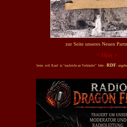
zur Seite unseres Neuen Part
< Hier >
RDF
beim evtl. Kauf in "nachricht an Verkäufer" bitte -
- angebe