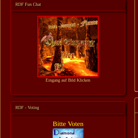
RDF Fun Chat
Eingang auf Bild Klicken
RDF - Voting
Bitte Voten