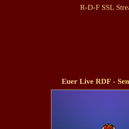
R-D-F SSL Str
Euer Live RDF - Sen