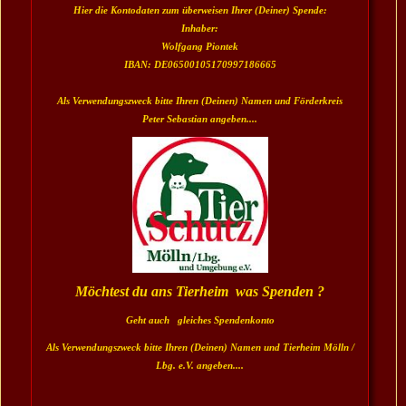
Hier die Kontodaten zum über
weisen Ihrer (Deiner) Spende:
Inhaber:
Wolfgang Piontek
IBAN: DE06500105170997186665
Als Verwendungszweck bitte Ihren (Deinen) Namen und Förderkreis
Peter Sebastian angeben....
Möchtest du ans Tierheim was Spenden ?
Geht auch gleiches Spendenkonto
Als Verwendungszweck bitte Ihren (Deinen) Namen und Tierheim Mölln /
Lbg. e.V. angeben....